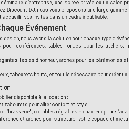
séminaire d'entreprise, une soirée privée ou un salon pro
ez Discount-DJ, nous vous proposons une large gamme d
 accueillir vos invités dans un cadre inoubliable.
 Chaque Événement
lus design, nous avons la solution pour chaque type d'évén
s pour conférences, tables rondes pour les ateliers,
égantes, tables d'honneur, arches pour les cérémonies e
eux, tabourets hauts, et tout le nécessaire pour créer un 
tion
lier disponible à la location :
t tabourets pour allier confort et style.
 "brasserie", ou tables réglables en hauteur pour s'adap
nférence et arches pour structurer votre espace et mettr