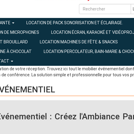
SANTE
LOCATION DE PACK SONORISATION ET ÉCLAIRAGE.
ON DE MICROPHONES
LOCATION ÉCRAN, KARAOKÉ ET VIDÉOPRO
ET BROUILLARD
LOCATION MACHINES DE FÊTE & SNACKS
AINE À CHOCOLAT
LOCATION PERCOLATEUR, BAIN-MARIE & CHOC
TACT
ation de votre réception. Trouvez ici tout le mobilier événementiel do
de conférence. La solution simple et professionnelle pour tous vos pr
ÉVÉNEMENTIEL
Événementiel : Créez l'Ambiance Pa