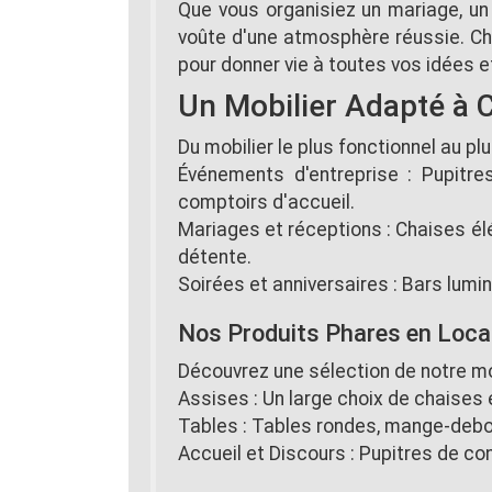
Que vous organisiez un mariage, un 
voûte d'une atmosphère réussie. Ch
pour donner vie à toutes vos idées et
Un Mobilier Adapté à
Du mobilier le plus fonctionnel au p
Événements d'entreprise : Pupitre
comptoirs d'accueil.
Mariages et réceptions : Chaises él
détente.
Soirées et anniversaires : Bars lumin
Nos Produits Phares en Loca
Découvrez une sélection de notre mobi
Assises : Un large choix de chaises e
Tables : Tables rondes, mange-debout
Accueil et Discours : Pupitres de co