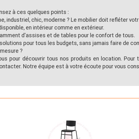
ensez à ces quelques points :
 industriel, chic, moderne ? Le mobilier doit refléter vot
disponible, en intérieur comme en extérieur.
samment d'assises et de tables pour le confort de tous.
olutions pour tous les budgets, sans jamais faire de com
 mesure ?
us pour découvrir tous nos produits en location. Pour
ontacter. Notre équipe est à votre écoute pour vous conse