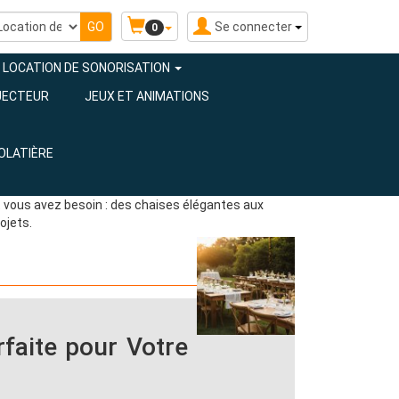
Se connecter
0
LOCATION DE SONORISATION
JECTEUR
JEUX ET ANIMATIONS
OLATIÈRE
nt vous avez besoin : des chaises élégantes aux
ojets.
rfaite pour Votre