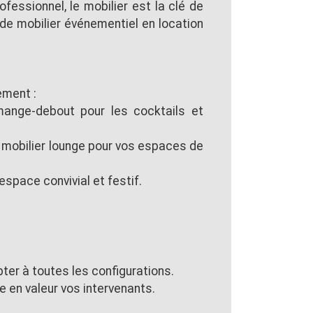
fessionnel, le mobilier est la clé de
e mobilier événementiel en location
ement :
 mange-debout pour les cocktails et
t mobilier lounge pour vos espaces de
espace convivial et festif.
ter à toutes les configurations.
e en valeur vos intervenants.