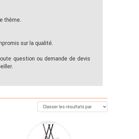
re thème.
promis sur la qualité.
 toute question ou demande de devis
iller.