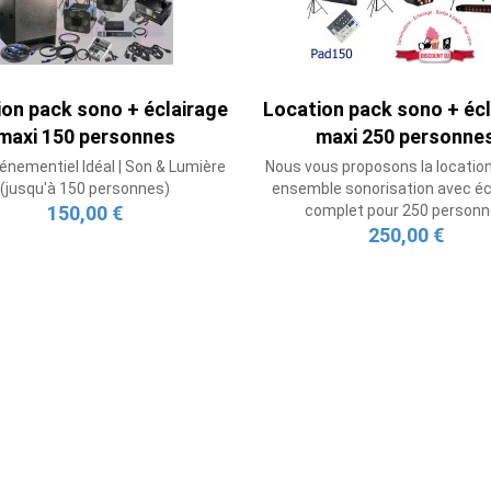
on pack sono + éclairage
Location pack sono + écl
maxi 150 personnes
maxi 250 personne
énementiel Idéal | Son & Lumière
Nous vous proposons la location 
(jusqu'à 150 personnes)
ensemble sonorisation avec éc
150,00 €
complet pour 250 person
250,00 €