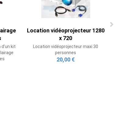
airage
Location vidéoprojecteur 1280
s
x 720
d'un kit
Location vidéoprojecteur maxi 30
lairage
personnes
nes
20,00 €