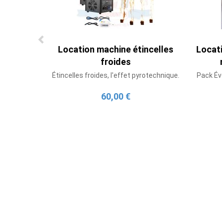
Location machine étincelles
Locati
froides
Étincelles froides, l'effet pyrotechnique.
Pack Év
60,00 €