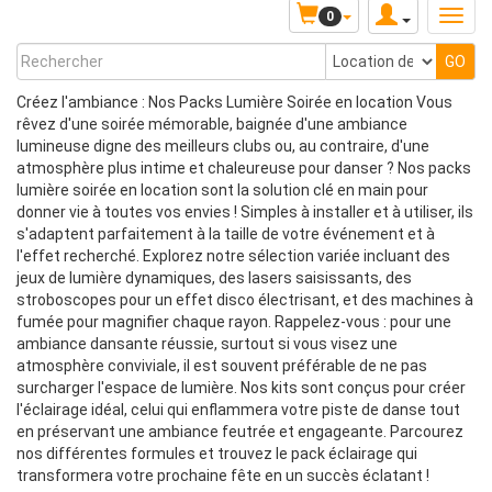
0
Créez l'ambiance : Nos Packs Lumière Soirée en location Vous
rêvez d'une soirée mémorable, baignée d'une ambiance
lumineuse digne des meilleurs clubs ou, au contraire, d'une
atmosphère plus intime et chaleureuse pour danser ? Nos packs
lumière soirée en location sont la solution clé en main pour
donner vie à toutes vos envies ! Simples à installer et à utiliser, ils
s'adaptent parfaitement à la taille de votre événement et à
l'effet recherché. Explorez notre sélection variée incluant des
jeux de lumière dynamiques, des lasers saisissants, des
stroboscopes pour un effet disco électrisant, et des machines à
fumée pour magnifier chaque rayon. Rappelez-vous : pour une
ambiance dansante réussie, surtout si vous visez une
atmosphère conviviale, il est souvent préférable de ne pas
surcharger l'espace de lumière. Nos kits sont conçus pour créer
l'éclairage idéal, celui qui enflammera votre piste de danse tout
en préservant une ambiance feutrée et engageante. Parcourez
nos différentes formules et trouvez le pack éclairage qui
transformera votre prochaine fête en un succès éclatant !