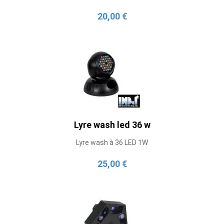
20,00 €
Lyre wash led 36 w
Lyre wash à 36 LED 1W
25,00 €