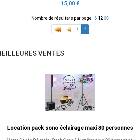
15,00 €
Nombre de résultats par page :
6
12
60
1
2
EILLEURES VENTES
Location pack sono éclairage maxi 80 personnes