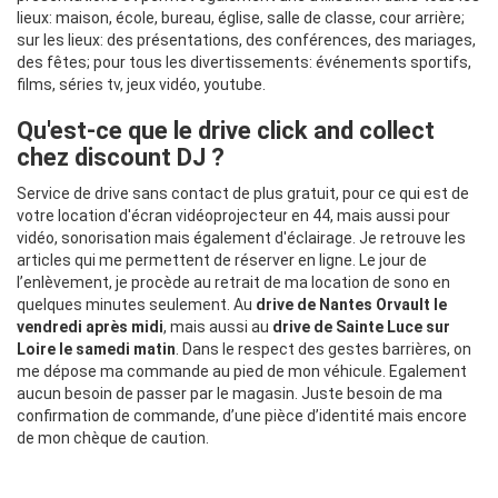
lieux: maison, école, bureau, église, salle de classe, cour arrière;
sur les lieux: des présentations, des conférences, des mariages,
des fêtes; pour tous les divertissements: événements sportifs,
films, séries tv, jeux vidéo, youtube.
Qu'est-ce que le drive click and collect
chez discount DJ ?
Service de drive sans contact de plus gratuit, pour ce qui est de
votre location d'écran vidéoprojecteur en 44, mais aussi pour
vidéo, sonorisation mais également d'éclairage. Je retrouve les
articles qui me permettent de réserver en ligne. Le jour de
l’enlèvement, je procède au retrait de ma location de sono en
quelques minutes seulement. Au
drive de Nantes Orvault le
vendredi après midi
, mais aussi au
drive de Sainte Luce sur
Loire le samedi matin
. Dans le respect des gestes barrières, on
me dépose ma commande au pied de mon véhicule. Egalement
aucun besoin de passer par le magasin. Juste besoin de ma
confirmation de commande, d’une pièce d’identité mais encore
de mon chèque de caution.