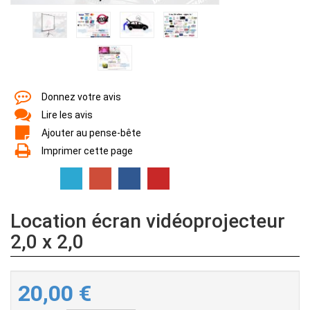
Donnez votre avis
Lire les avis
Ajouter au pense-bête
Imprimer cette page
Location écran vidéoprojecteur
2,0 x 2,0
20,00
€