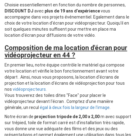
Choisie essentiellement en fonction du nombre de personnes,
DISCOUNT DJ
avec
plus de 19 ans d’expérience
vous
accompagne dans vos projets événementiel. Egalement dans le
choix de votre location d'écran pour vidéoprojecteur. Quoiqu'il en
soit quelques minutes suffisent pour mettre en place ma
location d'écran pour diffusions de votre vidéo.
Composition de ma location d'écran pour
vidéoprojecteur en 44 ?
En premier lieu, notre équipe contrôle le matériel qui compose
votre location et vérifie le bon fonctionnement avant votre
départ . Ainsi, nous vous proposons, la location d'écrans de
projection et la location d'écrans de vidéoprojection pour tous
nos
vidéoprojecteurs.
Vous trouverez des toiles dites "Face" pour placer le
vidéoprojecteur devant l'écran . Comptez d'une manière
générale, un recul
égal à deux fois la largeur de l'image
.
Notre écran de
projection tripode de 2,00 x 2,00
m avec support
sur trépied, toile de format carré est d’installation très rapide,
vous donne une vue adéquate des films et des jeux ou des
présentations et permet également une utilisation dans tous les