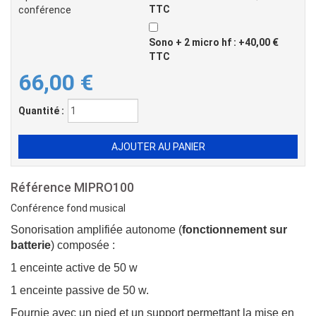
TTC
conférence
Sono + 2 micro hf : +40,00 €
TTC
66,00 €
Quantité :
Référence
MIPRO100
Conférence fond musical
Sonorisation amplifiée autonome (
fonctionnement sur
batterie
) composée :
1 enceinte active de 50 w
1 enceinte passive de 50 w.
Fournie avec un pied et un support permettant la mise en